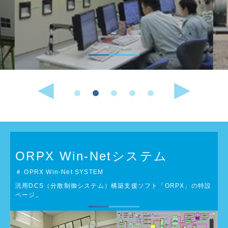
ORPX Win-Netシステム
＃ OPRX Win-Net SYSTEM
汎用DCS（分散制御システム）構築支援ソフト「ORPX」の特設
ページ。