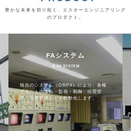
豊かな未来を切り拓く、エスオーエンジニアリング
のプロダクト。
FAシステム
＃ FA SYSTEM
独自のシステム（ORPX）により、各種
プラントの運転・監視・制御、出荷管
理、品質管理などを自動化します。