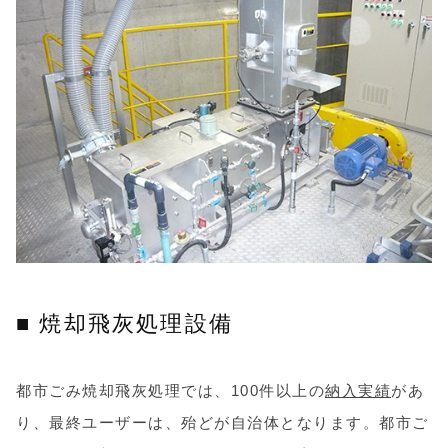
■ 焼却飛灰処理設備
都市ごみ焼却飛灰処理では、100件以上の
納入実績
があ
り、最終ユーザーは、殆どが自治体となります。都市ご