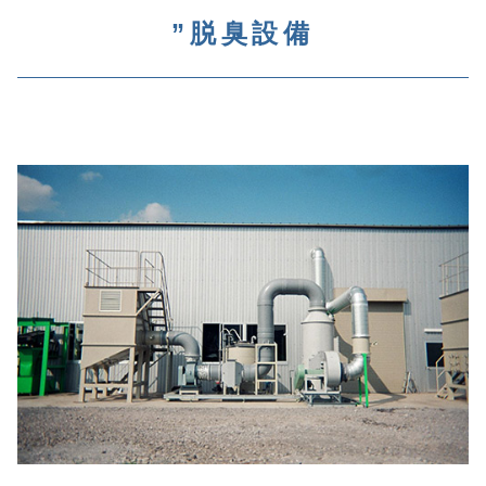
”脱臭設備