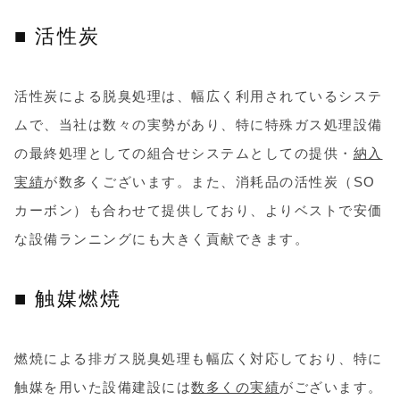
■ 活性炭
活性炭による脱臭処理は、幅広く利用されているシステ
ムで、当社は数々の実勢があり、特に特殊ガス処理設備
の最終処理としての組合せシステムとしての提供・
納入
実績
が数多くございます。また、消耗品の活性炭（SO
カーボン）も合わせて提供しており、よりベストで安価
な設備ランニングにも大きく貢献できます。
■ 触媒燃焼
燃焼による排ガス脱臭処理も幅広く対応しており、特に
触媒を用いた設備建設には
数多くの実績
がございます。