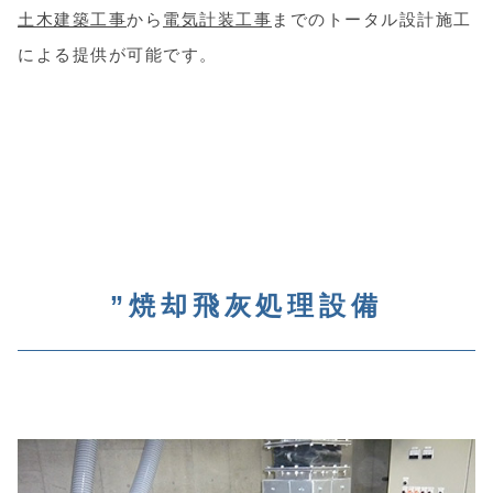
土木建築工事
から
電気計装工事
までのトータル設計施工
による提供が可能です。
”焼却飛灰処理設備