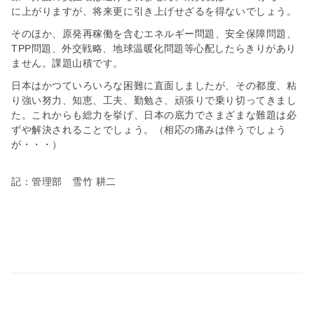
に上がりますが、将来更に引き上げせざるを得ないでしょう。
そのほか、原発再稼働を含むエネルギー問題、安全保障問題、
TPP問題、外交戦略、地球温暖化問題等心配したらきりがあり
ません。課題山積です。
日本はかつていろいろな困難に直面しましたが、その都度、粘
り強い努力、知恵、工夫、勤勉さ、頑張りで乗り切ってきまし
た。これからも総力を挙げ、日本の底力でさまざまな難題は必
ずや解決されることでしょう。（相応の痛みは伴うでしょう
が・・・）
記：管理部 雪竹 耕二