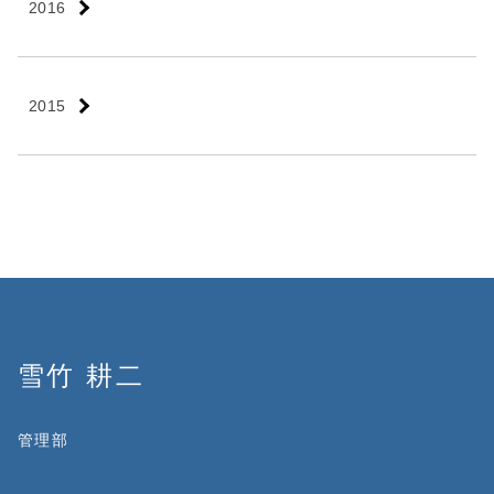
2016
2015
雪竹 耕二
管理部