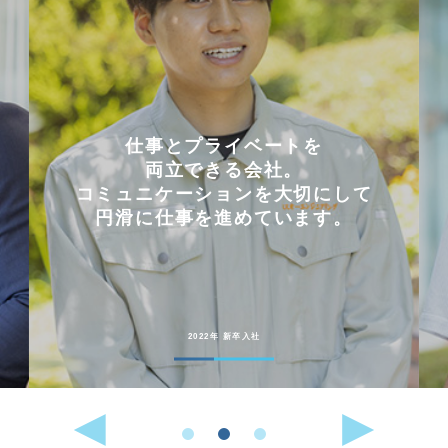
仕事とプライベートを
両立できる会社。
コミュニケーションを大切にして
円滑に仕事を進めています。
2022年 新卒入社