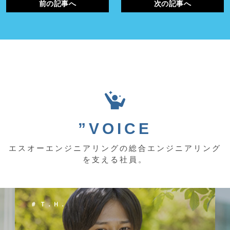
前の記事へ
次の記事へ
”VOICE
エスオーエンジニアリングの総合エンジニアリング
を支える社員。
＃ Ｔ．Ｈ．