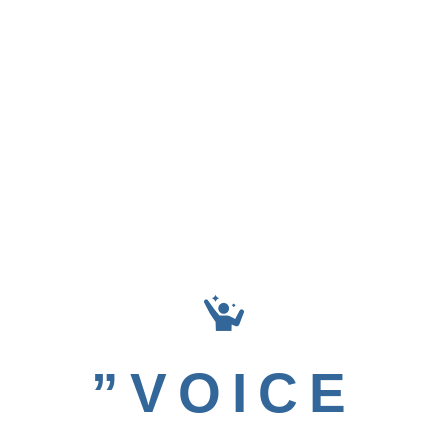
”VOICE