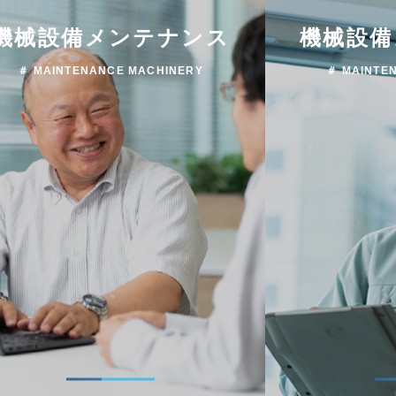
機械設備メンテナンス
機械設備
＃ MAINTENANCE MACHINERY
＃ MAINTE