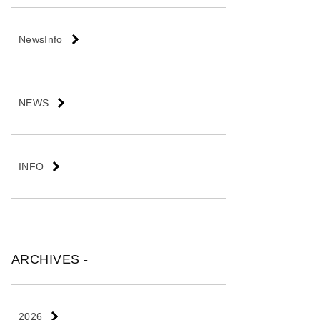
NewsInfo
NEWS
INFO
ARCHIVES -
2026