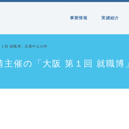
事業情報
実績紹介
第１回 就職博」出展中止の件
情主催の「大阪 第１回 就職博