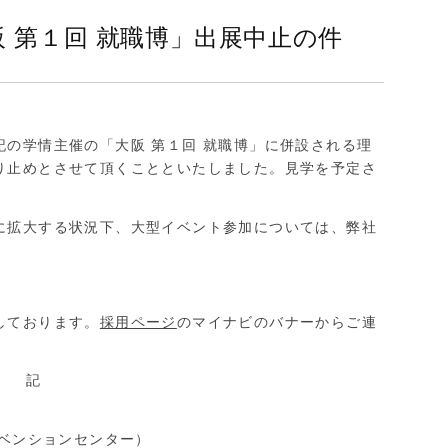
 第１回 就職博」出展中止の件
の学情主催の「大阪 第１回 就職博」に併設される理
り止めとさせて頂くことといたしました。見学を予定さ
に拡大する状況下、大型イベント参加については、弊社
しております。
採用ページ
のマイナビのバナーからご連
記
ンベンションセンター）