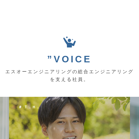
”VOICE
エスオーエンジニアリングの総合エンジニアリング
を支える社員。
＃ Ｔ．Ｈ．