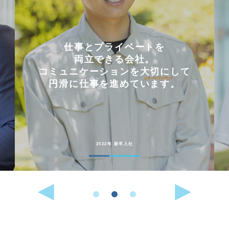
仕事とプライベートを
両立できる会社。
コミュニケーションを大切にして
円滑に仕事を進めています。
2022年 新卒入社