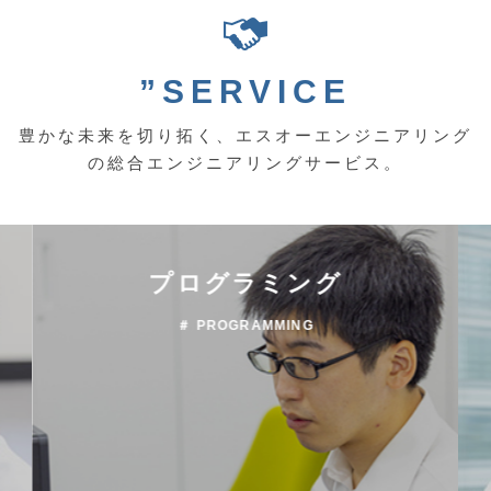
”SERVICE
豊かな未来を切り拓く、エスオーエンジニアリング
の総合エンジニアリングサービス。
プログラミング
＃ PROGRAMMING