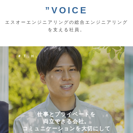
”VOICE
エスオーエンジニアリングの総合エンジニアリング
を支える社員。
＃ Ｔ．Ｈ．
仕事とプライベートを
両立できる会社。
コミュニケーションを大切にして