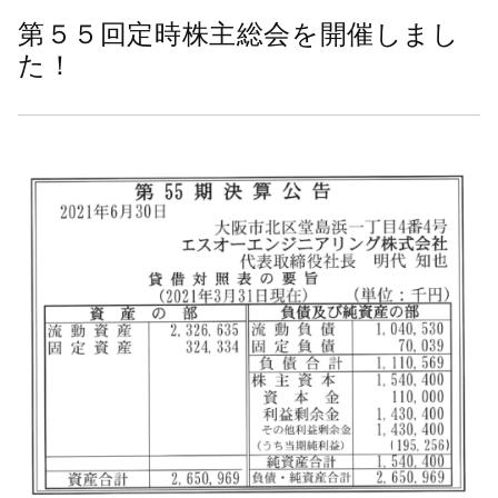
会
第５５回定時株主総会を開催しまし
社
た！