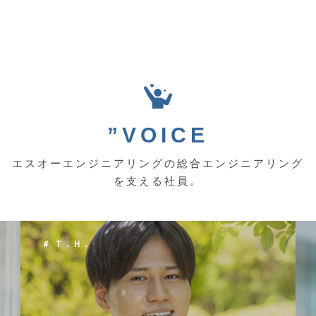
”VOICE
エスオーエンジニアリングの総合エンジニアリング
を支える社員。
＃ Ｔ．Ｈ．