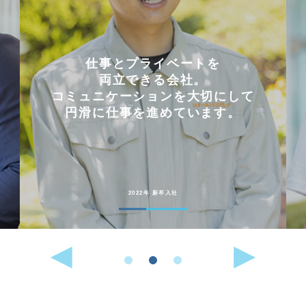
仕事とプライベートを
両立できる会社。
コミュニケーションを大切にして
円滑に仕事を進めています。
2022年 新卒入社