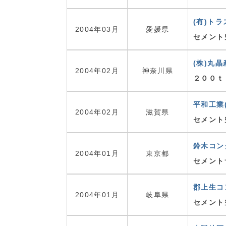
(有)ト
2004年03月
愛媛県
セメント
(株)丸晶
2004年02月
神奈川県
２００ｔ
平和工業(
2004年02月
滋賀県
セメント
鈴木コン
2004年01月
東京都
セメント
郡上生コ
2004年01月
岐阜県
セメント