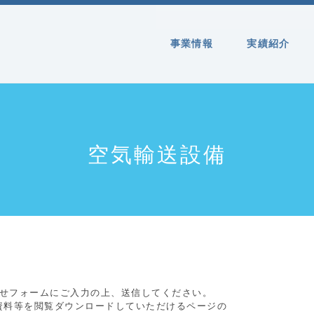
事業情報
実績紹介
空気輸送設備
合せフォームにご入力の上、送信してください。
資料等を閲覧ダウンロードしていただけるページの