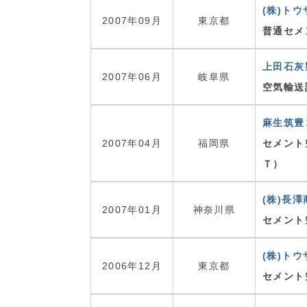
(株)トウ
2007年09月
東京都
普通セメ
上田石灰
2007年06月
岐阜県
空気輸送
麻生筑豊
2007年04月
福岡県
セメント
Ｔ）
(株)長
2007年01月
神奈川県
セメント
(株)トウ
2006年12月
東京都
セメント