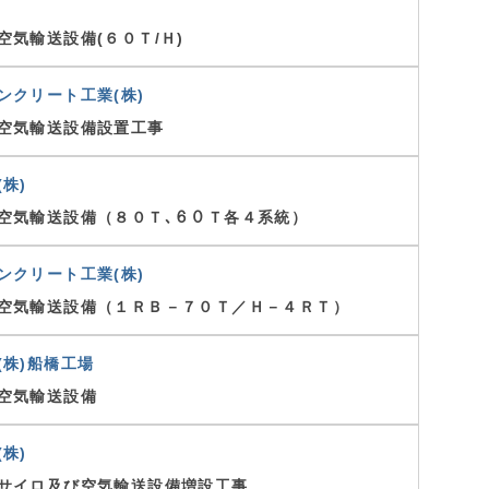
空気輸送設備(６０Ｔ/Ｈ)
ンクリート工業(株)
空気輸送設備設置工事
株)
空気輸送設備（８０Ｔ､６０Ｔ各４系統）
ンクリート工業(株)
空気輸送設備（１ＲＢ－７０Ｔ／Ｈ－４ＲＴ）
(株)船橋工場
空気輸送設備
株)
サイロ及び空気輸送設備増設工事