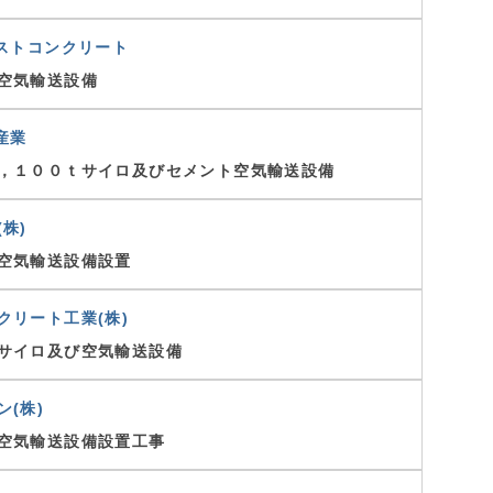
ラストコンクリート
空気輸送設備
産業
，１００ｔサイロ及びセメント空気輸送設備
株)
空気輸送設備設置
クリート工業(株)
サイロ及び空気輸送設備
ン(株)
空気輸送設備設置工事