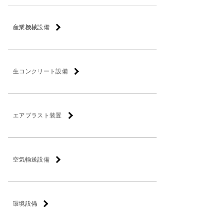
産業機械設備
生コンクリート設備
エアブラスト装置
空気輸送設備
環境設備