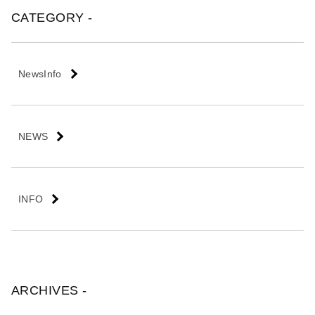
会
CATEGORY -
社
NewsInfo
NEWS
INFO
ARCHIVES -