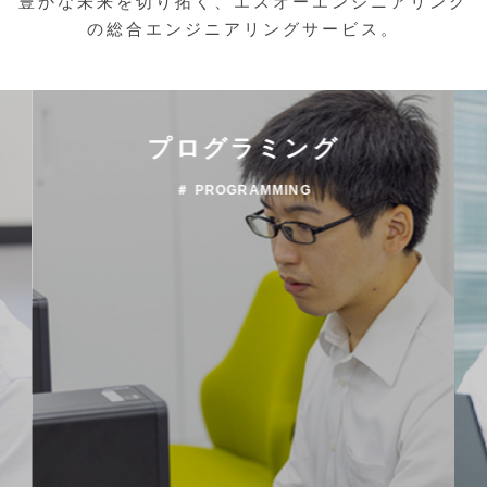
豊かな未来を切り拓く、エスオーエンジニアリング
の総合エンジニアリングサービス。
プログラミング
＃ PROGRAMMING