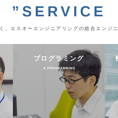
”SERVICE
く、エスオーエンジニアリングの総合エンジ
プログラミング
＃ PROGRAMMING