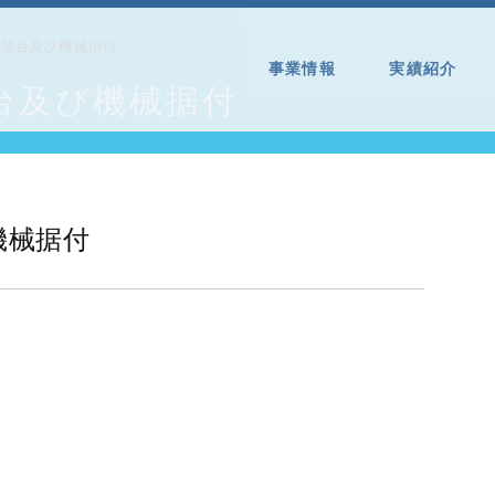
骨架台及び機械据付
事業情報
実績紹介
台及び機械据付
機械据付