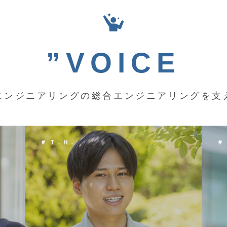
”VOICE
エンジニアリングの総合エンジニアリングを支
＃ Ｋ．Ｙ．
＃