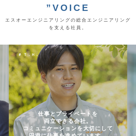
”VOICE
エスオーエンジニアリングの総合エンジニアリング
を支える社員。
＃ Ｔ．Ｈ．
仕事とプライベートを
両立できる会社。
コミュニケーションを大切にして
円滑に仕事を進めています。