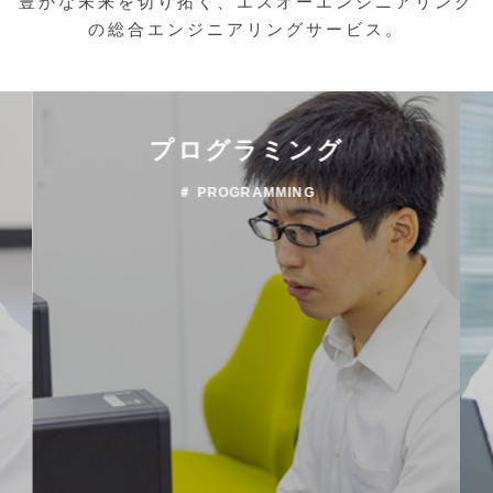
豊かな未来を切り拓く、エスオーエンジニアリング
の総合エンジニアリングサービス。
プログラミング
＃ PROGRAMMING