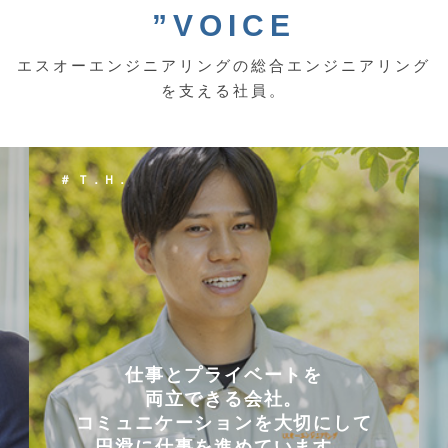
”VOICE
エスオーエンジニアリングの総合エンジニアリング
を支える社員。
＃ Ｔ．Ｈ．
仕事とプライベートを
両立できる会社。
コミュニケーションを大切にして
円滑に仕事を進めています。