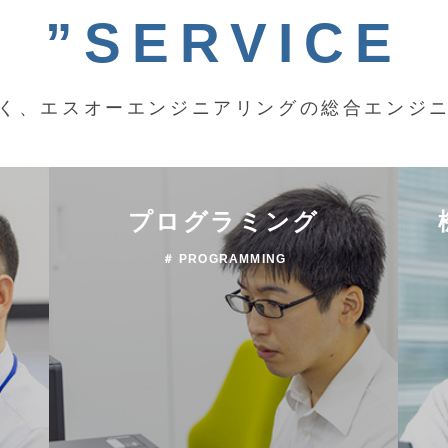
”SERVICE
く、エスオーエンジニアリングの総合エンジ
プログラミング
＃ PROGRAMMING