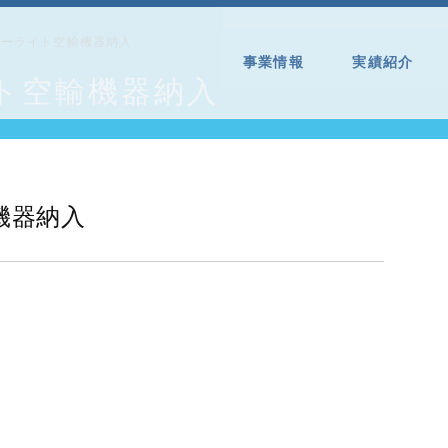
パーライト空輸機器納入
事業情報
実績紹介
ト空輸機器納入
機器納入