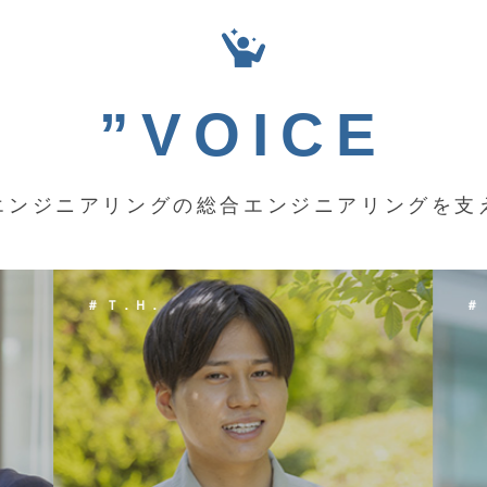
”VOICE
エンジニアリングの総合エンジニアリングを支
＃ Ｋ．Ｙ．
＃