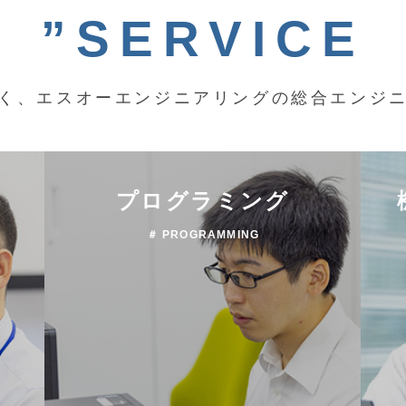
”SERVICE
く、エスオーエンジニアリングの総合エンジ
プログラミング
＃ PROGRAMMING