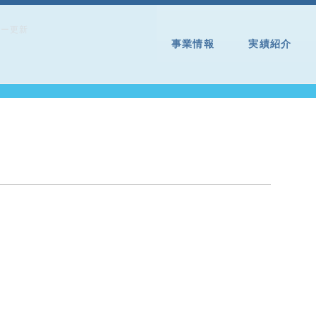
ター更新
事業情報
実績紹介