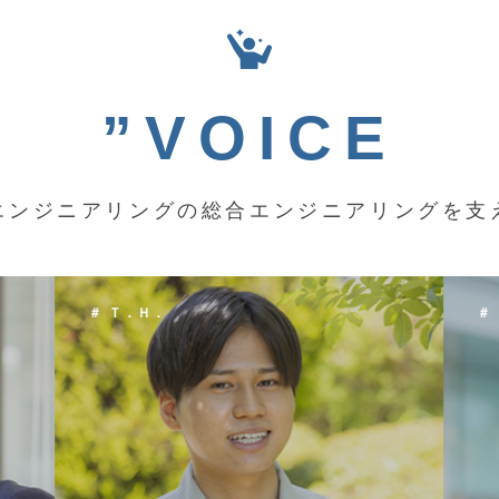
”VOICE
エンジニアリングの総合エンジニアリングを支
＃ Ｋ．Ｙ．
＃