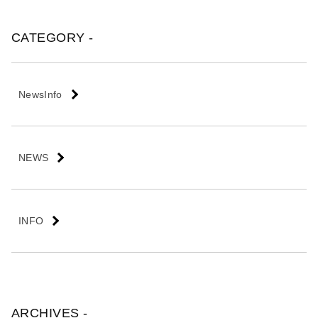
会
社
CATEGORY -
NewsInfo
NEWS
INFO
ARCHIVES -