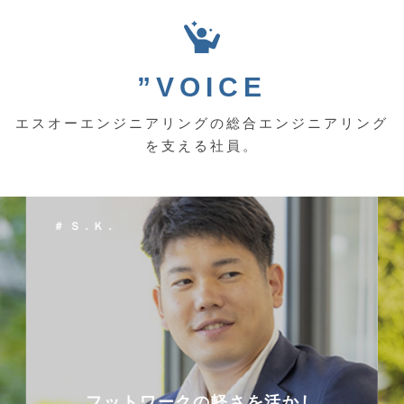
”VOICE
エスオーエンジニアリングの総合エンジニアリング
を支える社員。
＃ Ｓ．Ｋ．
フットワークの軽さを活かし