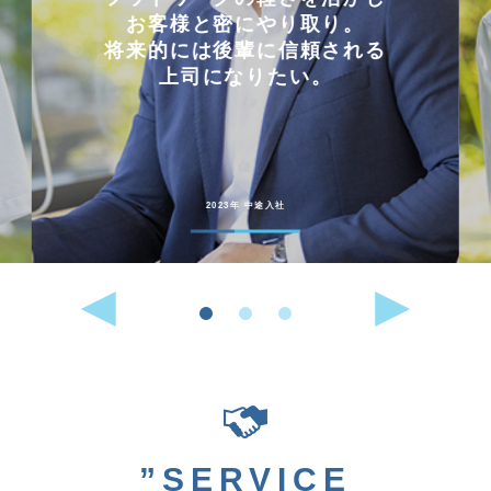
お客様と密にやり取り。
将来的には後輩に信頼される
上司になりたい。
2023年 中途入社
”SERVICE