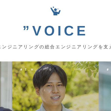
”VOICE
エンジニアリングの総合エンジニアリングを支
＃ Ｋ．Ｙ．
＃