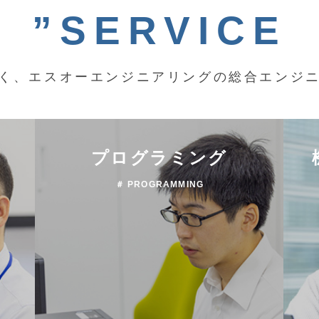
”SERVICE
く、エスオーエンジニアリングの総合エンジ
プログラミング
＃ PROGRAMMING