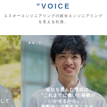
”VOICE
エスオーエンジニアリングの総合エンジニアリング
を支える社員。
＃ Ｋ．Ｙ．
会社を選んだ理由は
「これまでに働いた経験が
いかせるから」。
能動的に行動することが