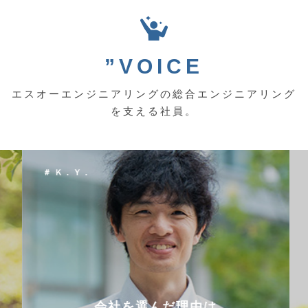
”VOICE
エスオーエンジニアリングの総合エンジニアリング
を支える社員。
＃ Ｋ．Ｙ．
会社を選んだ理由は