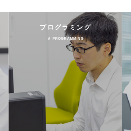
プログラミング
＃ PROGRAMMING