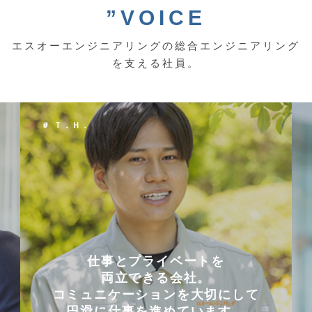
”VOICE
エスオーエンジニアリングの総合エンジニアリング
を支える社員。
＃ Ｔ．Ｈ．
仕事とプライベートを
両立できる会社。
コミュニケーションを大切にして
円滑に仕事を進めています。