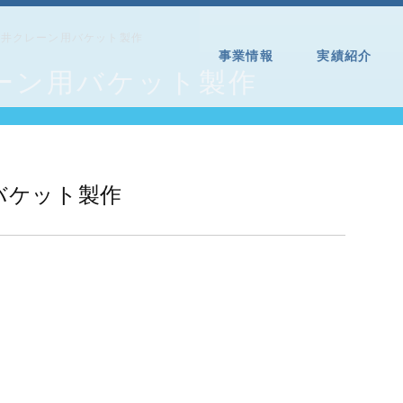
天井クレーン用バケット製作
事業情報
実績紹介
ーン用バケット製作
バケット製作