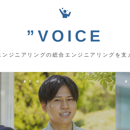
”VOICE
エンジニアリングの総合エンジニアリングを支
＃ Ｋ．Ｙ．
＃