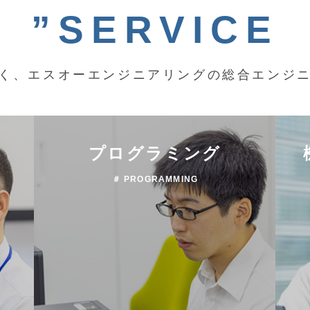
”SERVICE
く、エスオーエンジニアリングの総合エンジ
プログラミング
＃ PROGRAMMING