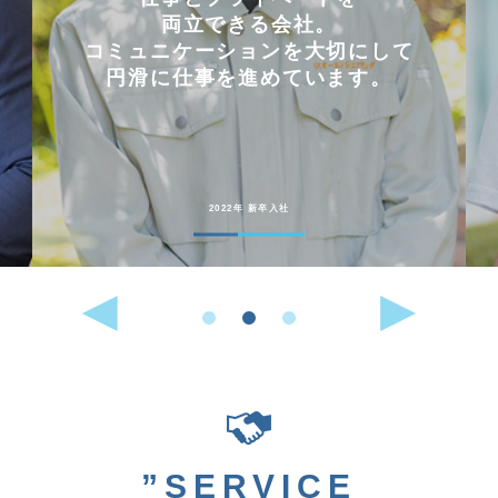
両立できる会社。
コミュニケーションを大切にして
円滑に仕事を進めています。
2022年 新卒入社
”SERVICE