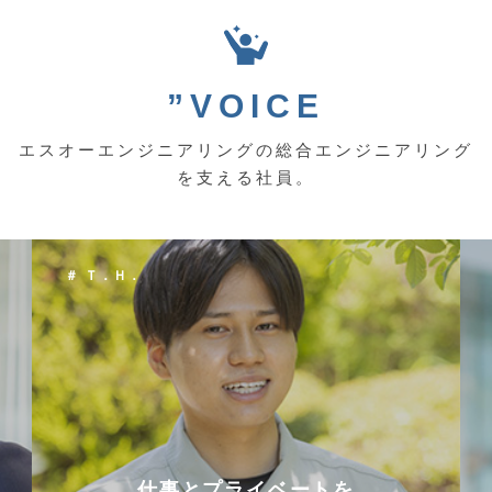
”VOICE
エスオーエンジニアリングの総合エンジニアリング
を支える社員。
＃ Ｔ．Ｈ．
仕事とプライベートを