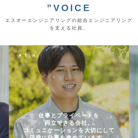
”VOICE
エスオーエンジニアリングの総合エンジニアリング
を支える社員。
＃ Ｔ．Ｈ．
仕事とプライベートを
両立できる会社。
コミュニケーションを大切にして
円滑に仕事を進めています。