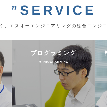
”SERVICE
く、エスオーエンジニアリングの総合エンジ
プログラミング
＃ PROGRAMMING