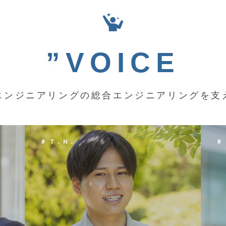
”VOICE
エンジニアリングの総合エンジニアリングを支
＃ Ｋ．Ｙ．
＃