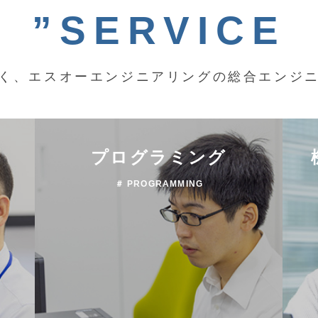
”SERVICE
く、エスオーエンジニアリングの総合エンジ
プログラミング
＃ PROGRAMMING