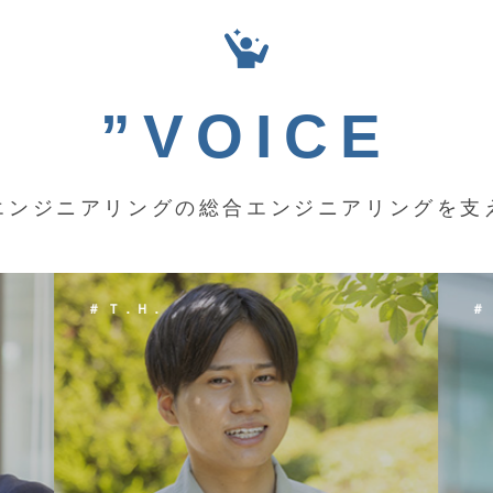
”VOICE
エンジニアリングの総合エンジニアリングを支
＃ Ｋ．Ｙ．
＃