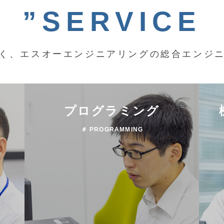
”SERVICE
く、エスオーエンジニアリングの総合エンジ
プログラミング
＃ PROGRAMMING