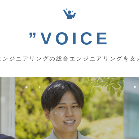
”VOICE
エンジニアリングの総合エンジニアリングを支
＃ Ｋ．Ｙ．
＃