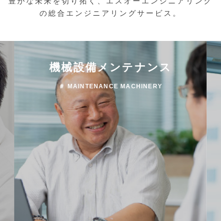
豊かな未来を切り拓く、エスオーエンジニアリング
の総合エンジニアリングサービス。
機械設備メンテナンス
＃ MAINTENANCE MACHINERY