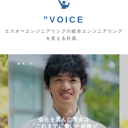
”VOICE
エスオーエンジニアリングの総合エンジニアリング
を支える社員。
＃ Ｋ．Ｙ．
会社を選んだ理由は
「これまでに働いた経験が