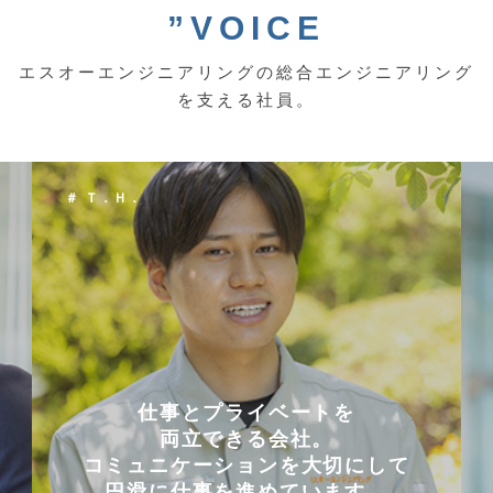
”VOICE
エスオーエンジニアリングの総合エンジニアリング
を支える社員。
＃ Ｔ．Ｈ．
仕事とプライベートを
両立できる会社。
コミュニケーションを大切にして
円滑に仕事を進めています。