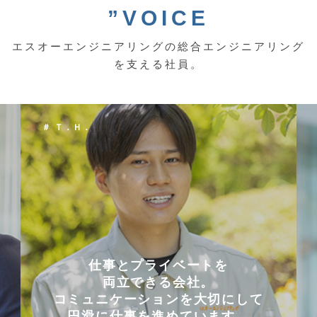
”VOICE
エスオーエンジニアリングの総合エンジニアリング
を支える社員。
＃ Ｔ．Ｈ．
仕事とプライベートを
両立できる会社。
コミュニケーションを大切にして
円滑に仕事を進めています。