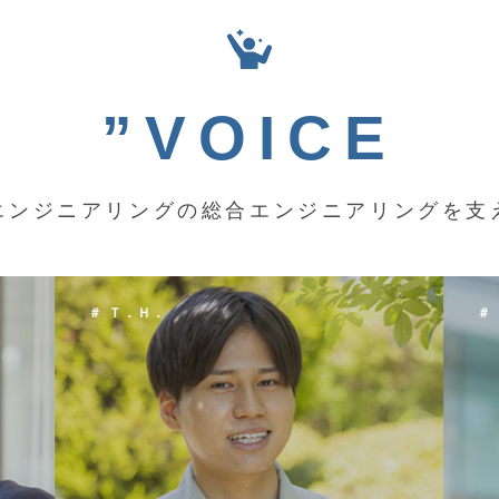
”VOICE
エンジニアリングの総合エンジニアリングを支
＃ Ｋ．Ｙ．
＃