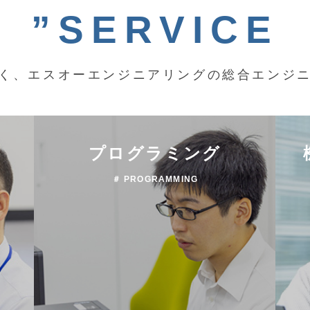
”SERVICE
く、エスオーエンジニアリングの総合エンジ
プログラミング
＃ PROGRAMMING