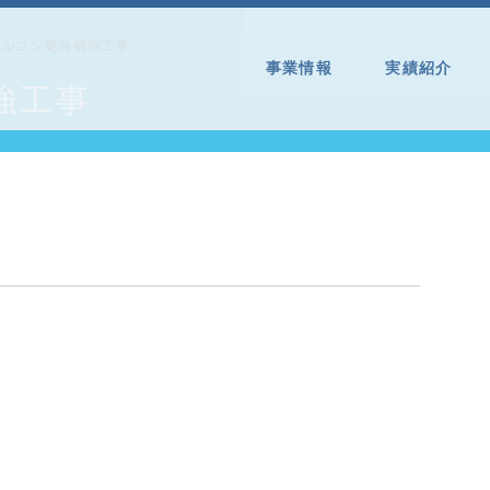
ベルコン架台補強工事
事業情報
実績紹介
強工事