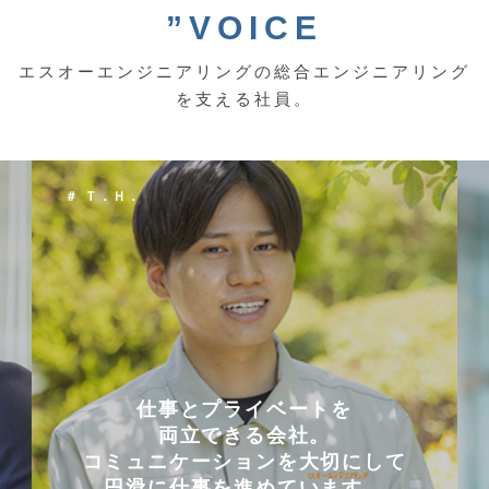
”VOICE
エスオーエンジニアリングの総合エンジニアリング
を支える社員。
＃ Ｔ．Ｈ．
仕事とプライベートを
両立できる会社。
コミュニケーションを大切にして
円滑に仕事を進めています。