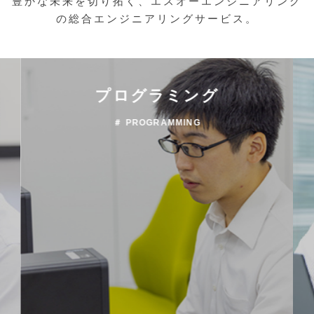
豊かな未来を切り拓く、エスオーエンジニアリング
の総合エンジニアリングサービス。
機械設備メンテナンス
＃ MAINTENANCE MACHINERY