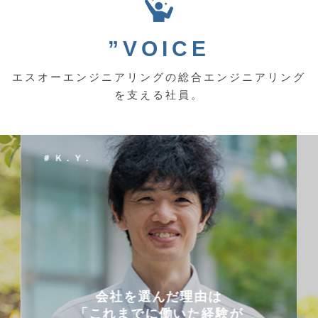
”VOICE
エスオーエンジニアリングの総合エンジニアリング
を支える社員。
＃ Ｋ．Ｙ．
会社を選んだ理由は
「これまでに働いた経験が