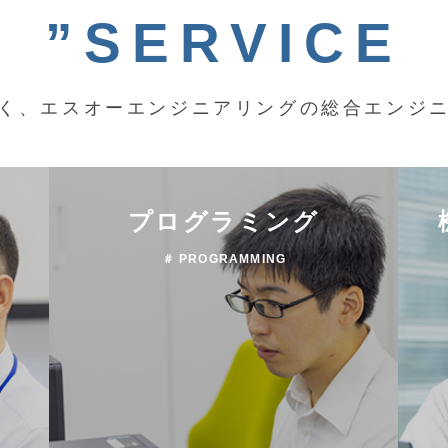
”SERVICE
く、エスオーエンジニアリングの総合エンジ
プログラミング
＃ PROGRAMMING