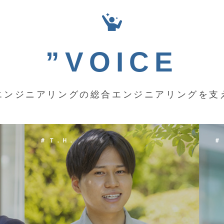
”VOICE
エンジニアリングの総合エンジニアリングを支
＃ Ｋ．Ｙ．
＃