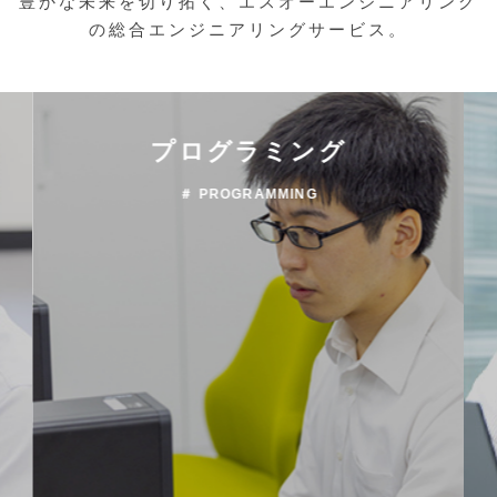
豊かな未来を切り拓く、エスオーエンジニアリング
の総合エンジニアリングサービス。
プログラミング
＃ PROGRAMMING