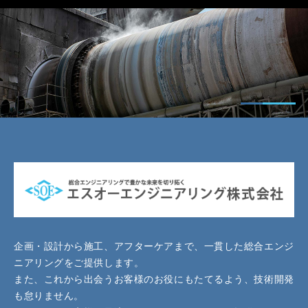
企画・設計から施工、アフターケアまで、一貫した総合エンジ
ニアリングをご提供します。
また、これから出会うお客様のお役にもたてるよう、技術開発
も怠りません。