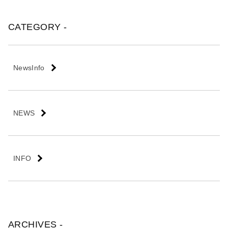
会
社
CATEGORY -
NewsInfo
NEWS
INFO
ARCHIVES -