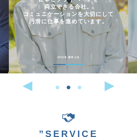
両立できる会社。
コミュニケーションを大切にして
円滑に仕事を進めています。
2022年 新卒入社
”SERVICE