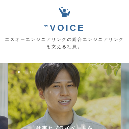
”VOICE
エスオーエンジニアリングの総合エンジニアリング
を支える社員。
＃ Ｔ．Ｈ．
仕事とプライベートを