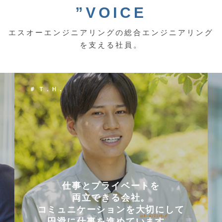
”VOICE
エスオーエンジニアリングの総合エンジニアリング
を支える社員。
＃ Ｔ．Ｈ．
仕事とプライベートを
両立できる会社。
コミュニケーションを大切にして
円滑に仕事を進めています。