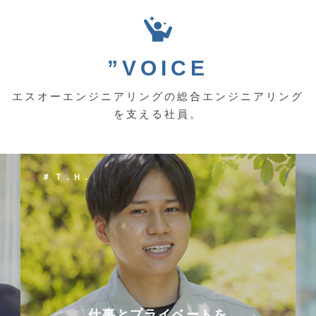
”VOICE
エスオーエンジニアリングの総合エンジニアリング
を支える社員。
＃ Ｔ．Ｈ．
仕事とプライベートを