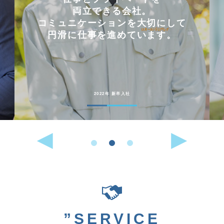
両立できる会社。
コミュニケーションを大切にして
円滑に仕事を進めています。
2022年 新卒入社
”SERVICE