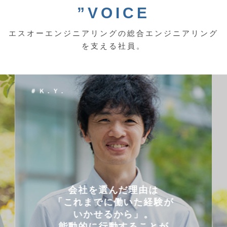
”VOICE
エスオーエンジニアリングの総合エンジニアリング
を支える社員。
＃ Ｋ．Ｙ．
会社を選んだ理由は
「これまでに働いた経験が
いかせるから」。
能動的に行動することが