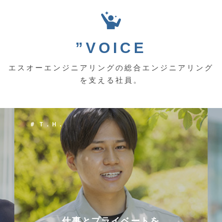
”VOICE
エスオーエンジニアリングの総合エンジニアリング
を支える社員。
＃ Ｔ．Ｈ．
仕事とプライベートを