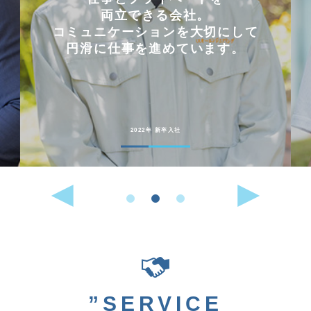
両立できる会社。
コミュニケーションを大切にして
円滑に仕事を進めています。
2022年 新卒入社
”SERVICE