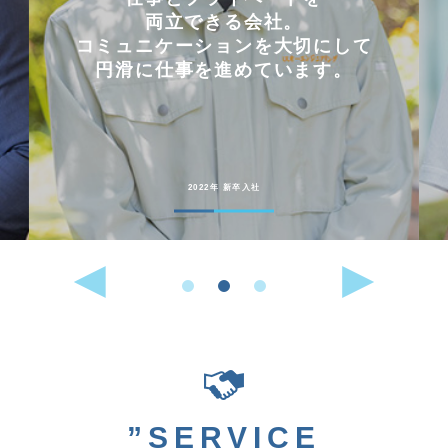
両立できる会社。
コミュニケーションを大切にして
円滑に仕事を進めています。
2022年 新卒入社
”SERVICE