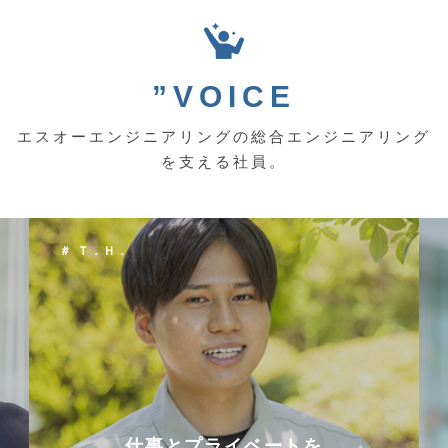
”VOICE
エスオーエンジニアリングの総合エンジニアリング
を支える社員。
＃ Ｔ．Ｈ．
仕事とプライベートを