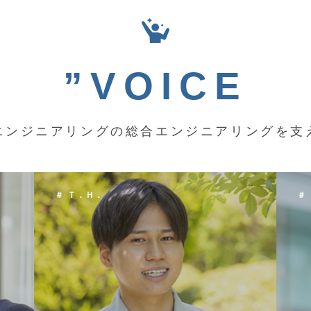
”VOICE
エンジニアリングの総合エンジニアリングを支
＃ Ｋ．Ｙ．
＃