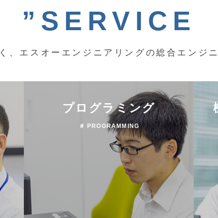
”SERVICE
く、エスオーエンジニアリングの総合エンジ
プログラミング
＃ PROGRAMMING