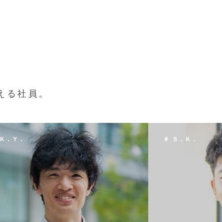
える社員。
 Ｓ．Ｋ．
＃ Ｔ．Ｈ．