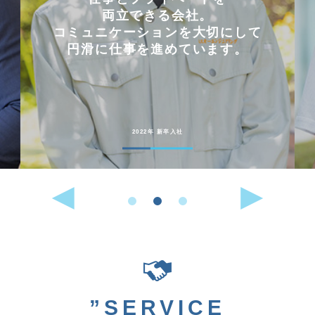
両立できる会社。
コミュニケーションを大切にして
円滑に仕事を進めています。
2022年 新卒入社
”SERVICE