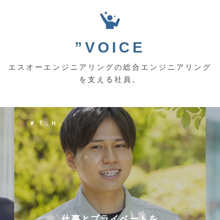
”VOICE
エスオーエンジニアリングの総合エンジニアリング
を支える社員。
＃ Ｔ．Ｈ．
仕事とプライベートを