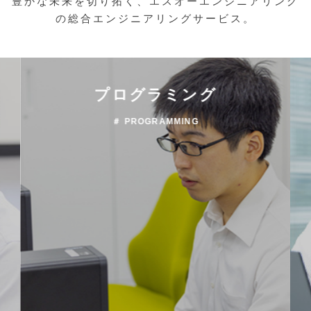
豊かな未来を切り拓く、エスオーエンジニアリング
の総合エンジニアリングサービス。
プログラミング
＃ PROGRAMMING