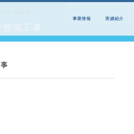
ミキサー整備工事
事業情報
実績紹介
ー整備工事
工事