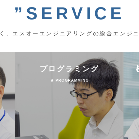
”SERVICE
く、エスオーエンジニアリングの総合エンジ
プログラミング
＃ PROGRAMMING