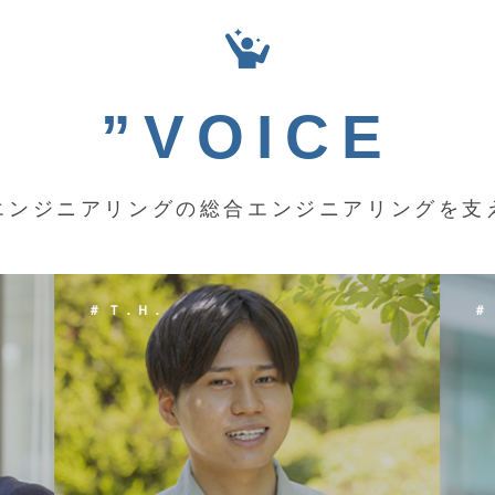
”VOICE
エンジニアリングの総合エンジニアリングを支
＃ Ｋ．Ｙ．
＃