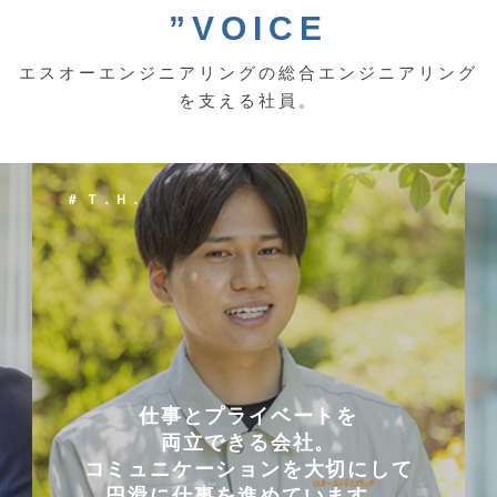
”VOICE
エスオーエンジニアリングの総合エンジニアリング
を支える社員。
＃ Ｔ．Ｈ．
仕事とプライベートを
両立できる会社。
コミュニケーションを大切にして
円滑に仕事を進めています。