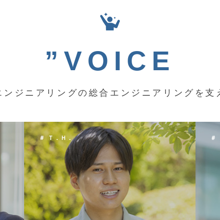
”VOICE
エンジニアリングの総合エンジニアリングを支
＃ Ｋ．Ｙ．
＃