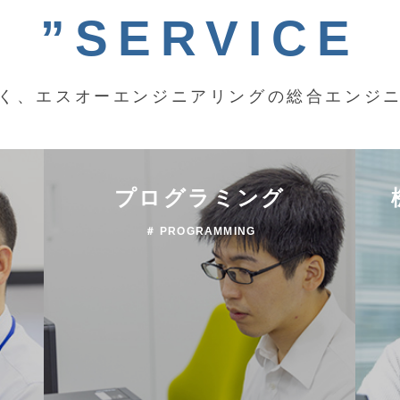
”SERVICE
く、エスオーエンジニアリングの総合エンジ
プログラミング
＃ PROGRAMMING