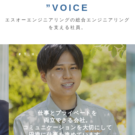
”VOICE
エスオーエンジニアリングの総合エンジニアリング
を支える社員。
＃ Ｔ．Ｈ．
仕事とプライベートを
両立できる会社。
コミュニケーションを大切にして
円滑に仕事を進めています。