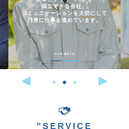
両立できる会社。
コミュニケーションを大切にして
円滑に仕事を進めています。
2022年 新卒入社
”SERVICE