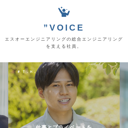
”VOICE
エスオーエンジニアリングの総合エンジニアリング
を支える社員。
＃ Ｔ．Ｈ．
仕事とプライベートを