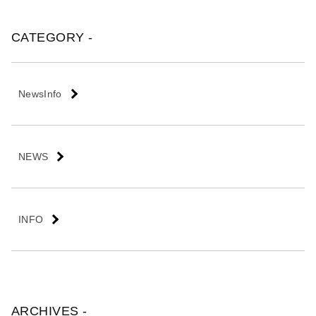
会
社
CATEGORY -
NewsInfo
NEWS
INFO
ARCHIVES -