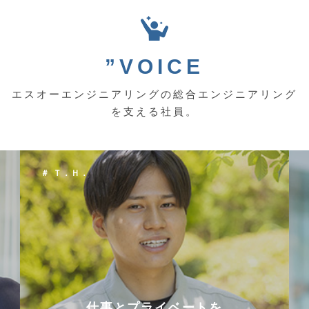
”VOICE
エスオーエンジニアリングの総合エンジニアリング
を支える社員。
＃ Ｔ．Ｈ．
仕事とプライベートを