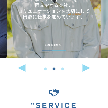
両立できる会社。
コミュニケーションを大切にして
円滑に仕事を進めています。
2022年 新卒入社
”SERVICE