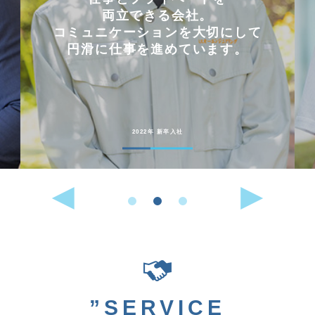
両立できる会社。
コミュニケーションを大切にして
円滑に仕事を進めています。
2022年 新卒入社
”SERVICE