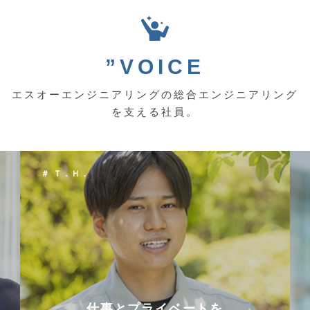
”VOICE
エスオーエンジニアリングの総合エンジニアリング
を支える社員。
＃ Ｔ．Ｈ．
仕事とプライベートを