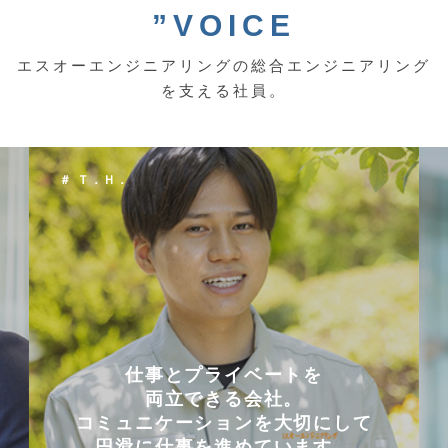
”VOICE
エスオーエンジニアリングの総合エンジニアリング
を支える社員。
＃ Ｔ．Ｈ．
仕事とプライベートを
両立できる会社。
コミュニケーションを大切にして
円滑に仕事を進めています。